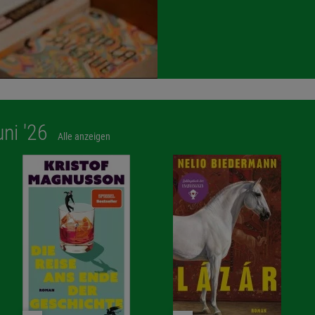
uni '26
Alle anzeigen