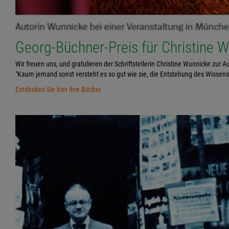
Georg-Büchner-Preis für Christine 
Wir freuen uns, und gratulieren der Schriftstellerin Christine Wunnicke zur
"Kaum jemand sonst versteht es so gut wie sie, die Entstehung des Wissen
Entdecken Sie hier ihre Bücher