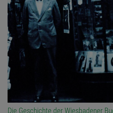
Die Geschichte der Wiesbadener B