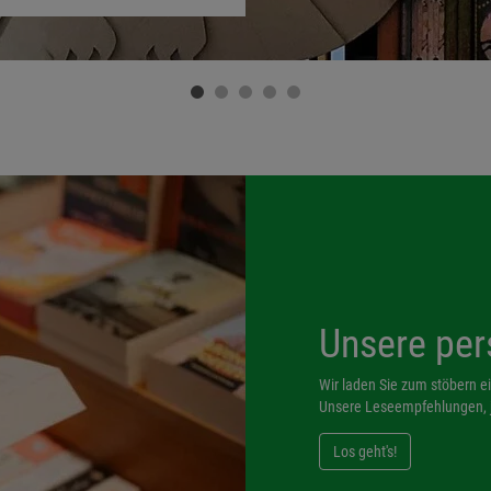
Unsere per
Wir laden Sie zum stöbern ei
Unsere Leseempfehlungen, j
Los geht's!