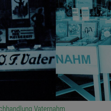
uchhandlung Vaternahm