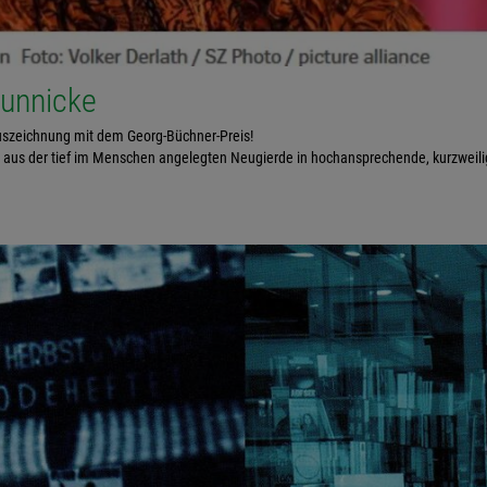
Wunnicke
 Auszeichnung mit dem Georg-Büchner-Preis!
s aus der tief im Menschen angelegten Neugierde in hochansprechende, kurzweili